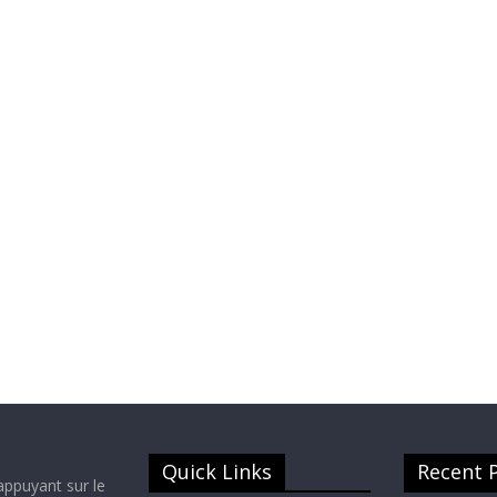
Quick Links
Recent 
appuyant sur le