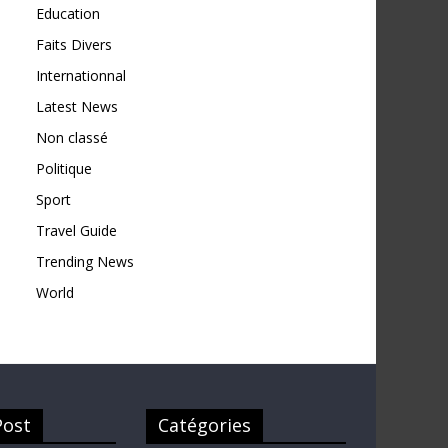
Education
Faits Divers
Internationnal
Latest News
Non classé
Politique
Sport
Travel Guide
Trending News
World
Post
Catégories