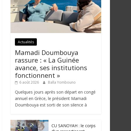
Actualités
Mamadi Doumbouya
rassure : « La Guinée
avance, ses institutions
fonctionnent »
6 août 2026
Balla Yombouno
Quelques jours après son départ en congé
annuel en Grèce, le président Mamadi
Doumbouya est sorti de son silence à
CU SANOYAH : le corps