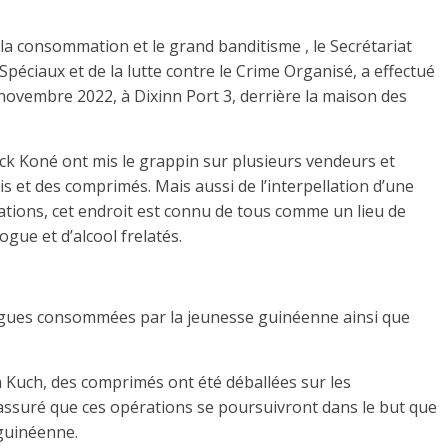
la consommation et le grand banditisme , le Secrétariat
Spéciaux et de la lutte contre le Crime Organisé, a effectué
novembre 2022, à Dixinn Port 3, derrière la maison des
ck Koné ont mis le grappin sur plusieurs vendeurs et
et des comprimés. Mais aussi de l’interpellation d’une
ations, cet endroit est connu de tous comme un lieu de
gue et d’alcool frelatés.
rogues consommées par la jeunesse guinéenne ainsi que
la Kuch, des comprimés ont été déballées sur les
a rassuré que ces opérations se poursuivront dans le but que
 guinéenne.