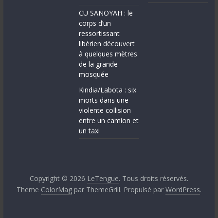
CU SANOYAH : le
corps d’un
ressortissant
libérien découvert
à quelques mètres
de la grande
mosquée
Kindia/Labota : six
morts dans une
violente collision
entre un camion et
un taxi
Copyright © 2026
LeTengue
. Tous droits réservés.
Theme
ColorMag
par ThemeGrill. Propulsé par
WordPress
.