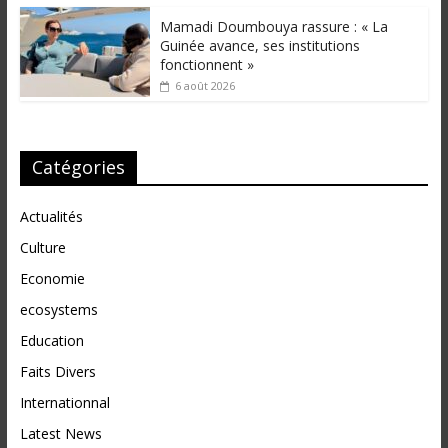
Mamadi Doumbouya rassure : « La
Guinée avance, ses institutions
fonctionnent »
6 août 2026
Catégories
Actualités
Culture
Economie
ecosystems
Education
Faits Divers
Internationnal
Latest News