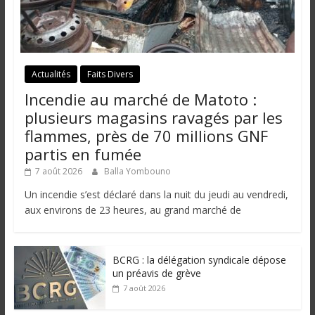
Actualités
Faits Divers
Incendie au marché de Matoto :
plusieurs magasins ravagés par les
flammes, près de 70 millions GNF
partis en fumée
7 août 2026
Balla Yombouno
Un incendie s’est déclaré dans la nuit du jeudi au vendredi,
aux environs de 23 heures, au grand marché de
BCRG : la délégation syndicale dépose
un préavis de grève
7 août 2026