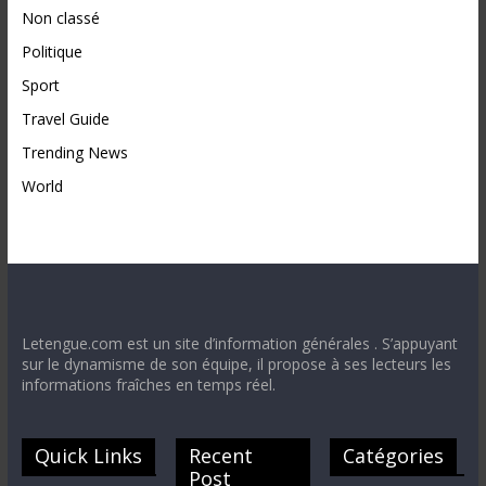
Non classé
Politique
Sport
Travel Guide
Trending News
World
Letengue.com est un site d’information générales . S’appuyant
sur le dynamisme de son équipe, il propose à ses lecteurs les
informations fraîches en temps réel.
Quick Links
Recent
Catégories
Post