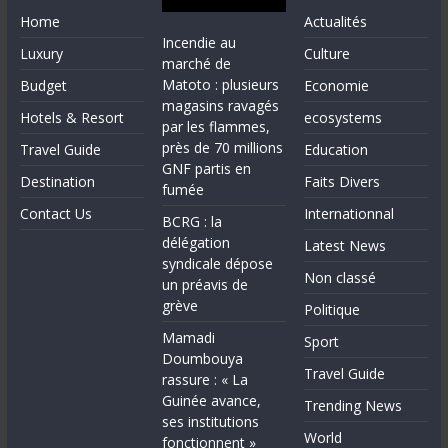
Home
Actualités
Incendie au
Luxury
Culture
marché de
Matoto : plusieurs
Budget
Economie
magasins ravagés
Hotels & Resort
ecosystems
par les flammes,
près de 70 millions
Travel Guide
Education
GNF partis en
Destination
Faits Divers
fumée
Contact Us
Internationnal
BCRG : la
délégation
Latest News
syndicale dépose
Non classé
un préavis de
grève
Politique
Mamadi
Sport
Doumbouya
Travel Guide
rassure : « La
Guinée avance,
Trending News
ses institutions
World
fonctionnent »